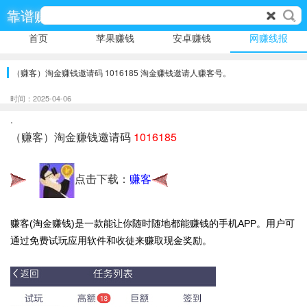
靠谱赚
首页
苹果赚钱
安卓赚钱
网赚线报
（赚客）淘金赚钱邀请码 1016185 淘金赚钱邀请人赚客号。
时间：2025-04-06
.
（赚客）淘金赚钱邀请码
1016185
点击下载：
赚客
赚客(淘金赚钱)是一款能让你随时随地都能赚钱的手机APP。用户可
通过免费试玩应用软件和收徒来赚取现金奖励。