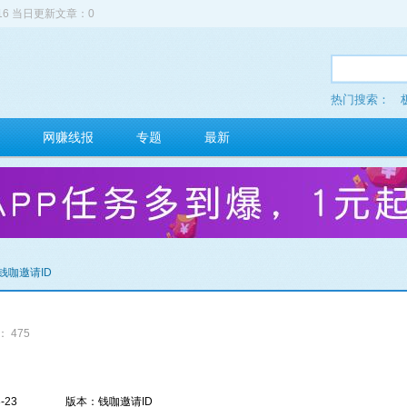
516 当日更新文章：0
热门搜索：
网赚线报
专题
最新
 钱咖邀请ID
 475
-23
版本：钱咖邀请ID